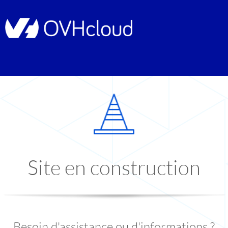
Site en construction
Besoin d'assistance ou d'informations ?